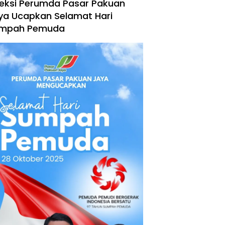
reksi Perumda Pasar Pakuan
ya Ucapkan Selamat Hari
mpah Pemuda