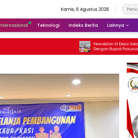
Kamis, 6 Agustus 2026
Internasional
Teknologi
Indeks Berita
Lainnya
Perwakilan 10 Desa Gelar Audensi
Dengan Bupati Pasuruan, Ini Sejumlah
Tuntutannya