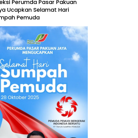
reksi Perumda Pasar Pakuan
ya Ucapkan Selamat Hari
mpah Pemuda