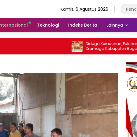
Kamis, 6 Agustus 2026
Internasional
Teknologi
Indeks Berita
Lainnya
Diduga Keracunan, Puluhan Siswa SD di
Dramaga Kabupaten Bogor Dilarikan Ke
Puskesmas