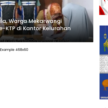
ula, Warga Mekarwangi
-KTP di Kantor Kelurahan