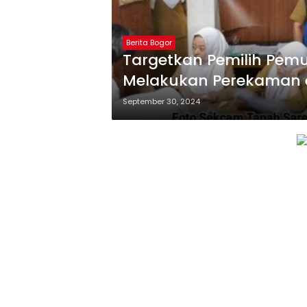
Berita Bogor
Targetkan Pemilih Pem
Melakukan Perekaman e
September 30, 2024