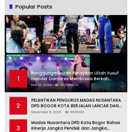
Popular Posts
Panggung Hiburan Perayaan Ultah Yusuf
1
Ivander Damares Membawa Berkah
Warga Kejapanan
Mei 19, 2024
432146506
PELANTIKAN PENGURUS MADAS NUSANTARA
2
DPD BOGOR KOTA BERJALAN LANCAR DAN
KHIDMAT
Desember 6, 2025
9846103
Madas Nusantara DPD Kota Bogor Bahas
3
Kinerja Jangka Pendek dan Jangka