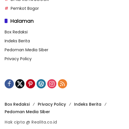
Pemkot Bogor
Halaman
Box Redaksi
Indeks Berita
Pedoman Media Siber
Privacy Policy
Box Redaksi
Privacy Policy
Indeks Berita
Pedoman Media Siber
Hak cipta @ Realita.co.id