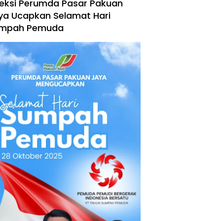
reksi Perumda Pasar Pakuan
ya Ucapkan Selamat Hari
mpah Pemuda