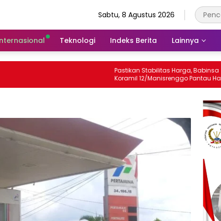
Sabtu, 8 Agustus 2026
Internasional
Teknologi
Indeks Berita
Lainnya
Pastikan Stabilitas Harga, Babinsa
Koramil 12/Manisrenggo Pantau Harga
Sembako Di Pasar Klewer