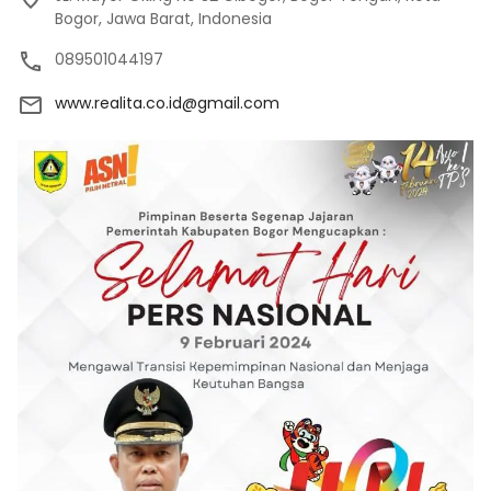
Bogor, Jawa Barat, Indonesia
089501044197
www.realita.co.id@gmail.com