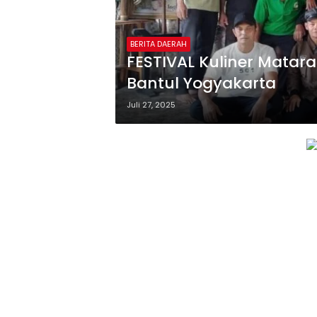
BERITA DAERAH
FESTIVAL Kuliner Matar
Bantul Yogyakarta
Juli 27, 2025