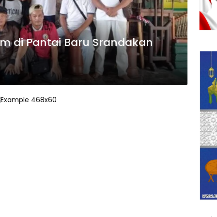
am di Pantai Baru Srandakan