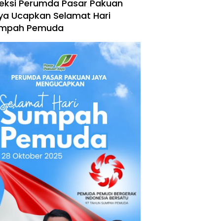
reksi Perumda Pasar Pakuan
ya Ucapkan Selamat Hari
mpah Pemuda