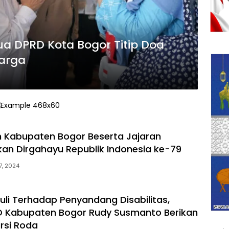
ua DPRD Kota Bogor Titip Doa
arga
 Kabupaten Bogor Beserta Jajaran
n Dirgahayu Republik Indonesia ke-79
7, 2024
uli Terhadap Penyandang Disabilitas,
D Kabupaten Bogor Rudy Susmanto Berikan
rsi Roda