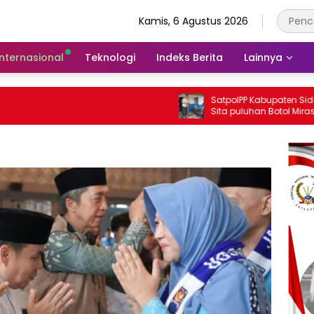
Kamis, 6 Agustus 2026
Internasional
Teknologi
Indeks Berita
Lainnya
SatpolPP Kabupaten Sidoarjo Kembali,
Sita puluhan Botol Miras