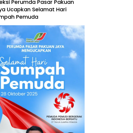
reksi Perumda Pasar Pakuan
ya Ucapkan Selamat Hari
mpah Pemuda