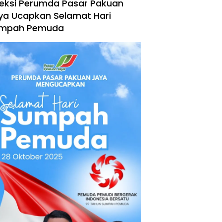
reksi Perumda Pasar Pakuan
ya Ucapkan Selamat Hari
mpah Pemuda