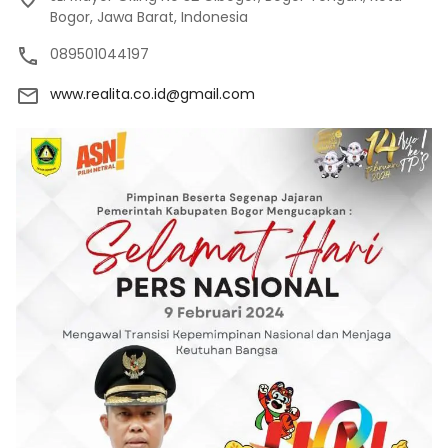
Bogor, Jawa Barat, Indonesia
089501044197
www.realita.co.id@gmail.com