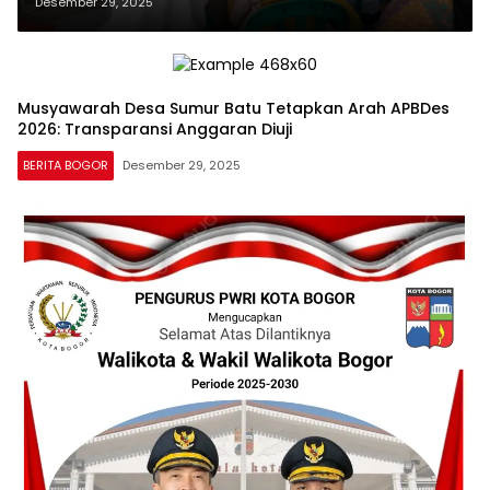
Transparansi Anggaran Diuji
Desember 29, 2025
Musyawarah Desa Sumur Batu Tetapkan Arah APBDes
2026: Transparansi Anggaran Diuji
BERITA BOGOR
Desember 29, 2025