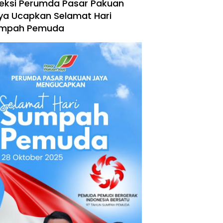
reksi Perumda Pasar Pakuan
ya Ucapkan Selamat Hari
mpah Pemuda