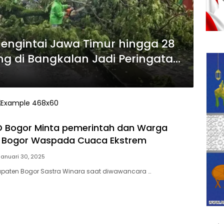
engintai Jawa Timur hingga 28
g di Bangkalan Jadi Peringatan
D Bogor Minta pemerintah dan Warga
 Bogor Waspada Cuaca Ekstrem
Januari 30, 2025
upaten Bogor Sastra Winara saat diwawancara …