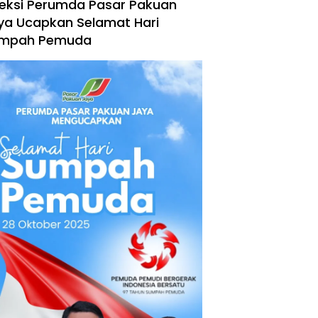
reksi Perumda Pasar Pakuan
ya Ucapkan Selamat Hari
mpah Pemuda