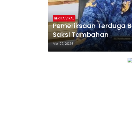
BERITA VIRAL
Pemeriksaan Terduga B
Saksi Tambahan
Mei 27, 2026