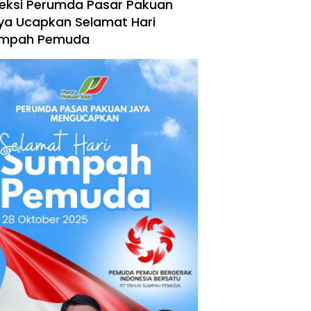
reksi Perumda Pasar Pakuan
ya Ucapkan Selamat Hari
mpah Pemuda