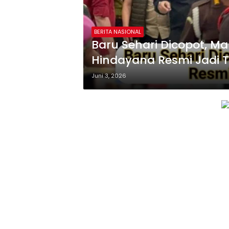
BERITA NASIONAL
Baru Sehari Dicopot, 
Hindayana Resmi Jadi 
Juni 3, 2026