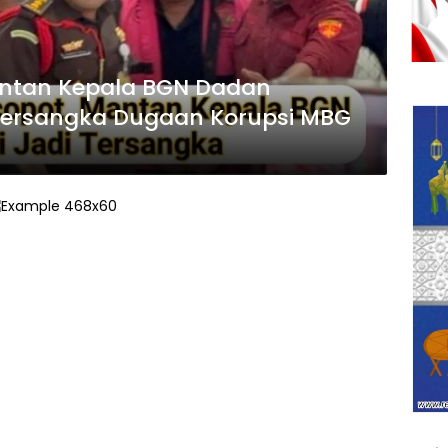
Mantan Kepala BGN Dadan
Tersangka Dugaan Korupsi MBG