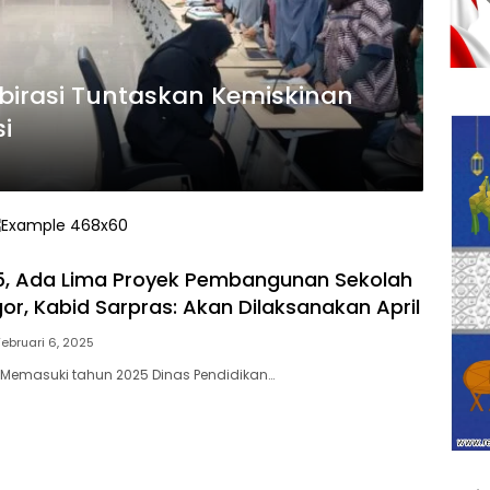
abirasi Tuntaskan Kemiskinan
i
5, Ada Lima Proyek Pembangunan Sekolah
or, Kabid Sarpras: Akan Dilaksanakan April
Februari 6, 2025
– Memasuki tahun 2025 Dinas Pendidikan…