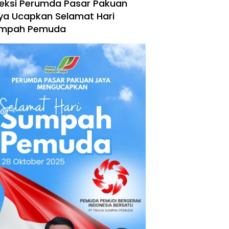
reksi Perumda Pasar Pakuan
ya Ucapkan Selamat Hari
mpah Pemuda