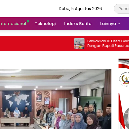
Rabu, 5 Agustus 2026
Internasional
Teknologi
Indeks Berita
Lainnya
Perwakilan 10 Desa Gelar Audensi
Dengan Bupati Pasuruan, Ini Sejumlah
Tuntutannya