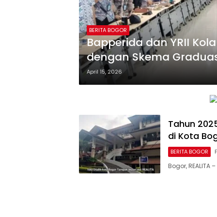
BERITA BOGOR
Bapperida dan YRII Kol
dengan Skema Graduas
April 15, 2026
Tahun 202
di Kota Bog
BERITA BOGOR
Bogor, REALITA 