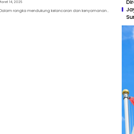
Di
aret 14, 2025
Ja
A– Dalam rangka mendukung kelancaran dan kenyamanan…
Su