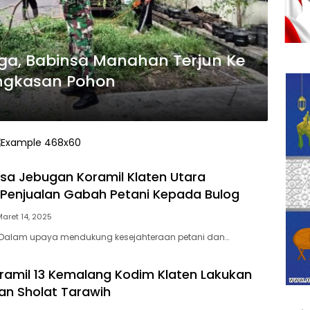
a, Babinsa Manahan Terjun Ke
ngkasan Pohon
sa Jebugan Koramil Klaten Utara
 Penjualan Gabah Petani Kepada Bulog
aret 14, 2025
A– Dalam upaya mendukung kesejahteraan petani dan…
ramil 13 Kemalang Kodim Klaten Lakukan
n Sholat Tarawih