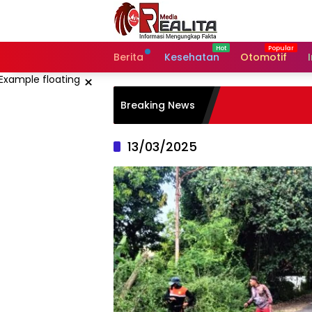
Langsung
ke
konten
Berita
Kesehatan
Otomotif
×
Breaking News
13/03/2025