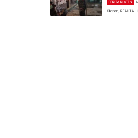
BERITA KLATEN
M
Klaten, REALIT