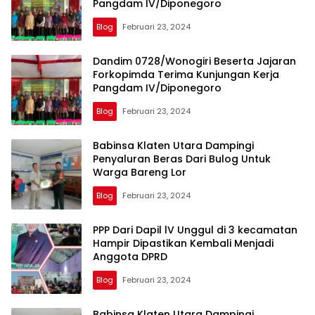
Pangdam IV/Diponegoro
Blog
Februari 23, 2024
Dandim 0728/Wonogiri Beserta Jajaran
Forkopimda Terima Kunjungan Kerja
Pangdam IV/Diponegoro
Blog
Februari 23, 2024
Babinsa Klaten Utara Dampingi
Penyaluran Beras Dari Bulog Untuk
Warga Bareng Lor
Blog
Februari 23, 2024
PPP Dari Dapil lV Unggul di 3 kecamatan
Hampir Dipastikan Kembali Menjadi
Anggota DPRD
Blog
Februari 23, 2024
Babinsa Klaten Utara Dampingi