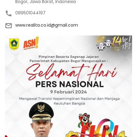
Bogor, Jawa Barat, Indonesia
089501044197
www.realita.co.id@gmail.com