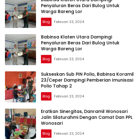
Penyaluran Beras Dari Bulog Untuk
Warga Bareng Lor
Blog
Februari 23, 2024
Babinsa Klaten Utara Dampingi
Penyaluran Beras Dari Bulog Untuk
Warga Bareng Lor
Blog
Februari 23, 2024
Sukseskan Sub PIN Polio, Babinsa Koramil
23/Ceper Dampingi Pemberian Imunisasi
Polio Tahap 2
Blog
Februari 23, 2024
Eratkan Sinergitas, Danramil Wonosari
Jalin Silaturahmi Dengan Camat Dan PPL
Wonosari
Blog
Februari 23, 2024