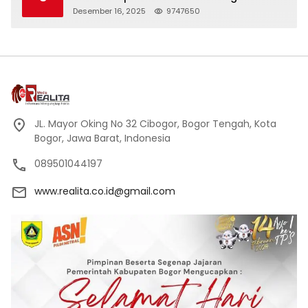
Desember 16, 2025
9747650
JL. Mayor Oking No 32 Cibogor, Bogor Tengah, Kota
Bogor, Jawa Barat, Indonesia
089501044197
www.realita.co.id@gmail.com