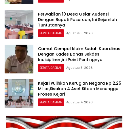
Perwakilan 10 Desa Gelar Audensi
Dengan Bupati Pasuruan, Ini Sejumlah
Tuntutannya
BERITA DAERAH
Agustus 5, 2026
Camat Gempol klaim Sudah Koordinasi
Dengan Kades Bahas Sekdes
Indisipliner.,ini Point Pentingnya
BERITA DAERAH
Agustus 5, 2026
Kejari Pulihkan Kerugian Negara Rp 2,25
Miliar,Sisakan 4 Aset Sitaan Menunggu
Proses Kejari
BERITA DAERAH
Agustus 4, 2026