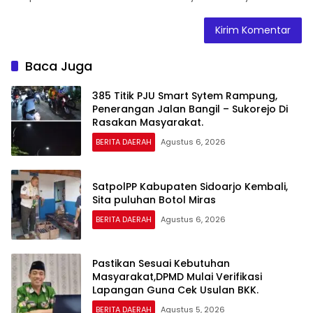
Baca Juga
385 Titik PJU Smart Sytem Rampung,
Penerangan Jalan Bangil – Sukorejo Di
Rasakan Masyarakat.
BERITA DAERAH
Agustus 6, 2026
SatpolPP Kabupaten Sidoarjo Kembali,
Sita puluhan Botol Miras
BERITA DAERAH
Agustus 6, 2026
Pastikan Sesuai Kebutuhan
Masyarakat,DPMD Mulai Verifikasi
Lapangan Guna Cek Usulan BKK.
BERITA DAERAH
Agustus 5, 2026