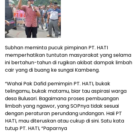
Subhan meminta pucuk pimpinan PT. HATI
memperhatikan tuntutan masyarakat yang selama
ini bertahun-tahun di rugikan akibat dampak limbah
cair yang di buang ke sungai Kambeng.
“Wahai Pak Dafid pemimpin PT. HATI, bukak
telingamu, bukak matamu, biar tau aspirasi warga
desa Bulusari. Bagaimana proses pembuangan
limbah yang ngawor, yang SOPnya tidak sesuai
dengan peraturan perundang undangan. Haii PT
HATI, mau diteruskan atau cukup di sini. Satu kata
tutup PT. HATI, “Paparnya