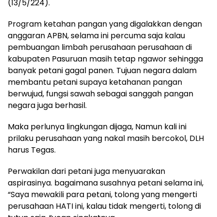
(13/5/224).
Program ketahan pangan yang digalakkan dengan
anggaran APBN, selama ini percuma saja kalau
pembuangan limbah perusahaan perusahaan di
kabupaten Pasuruan masih tetap ngawor sehingga
banyak petani gagal panen. Tujuan negara dalam
membantu petani supaya ketahanan pangan
berwujud, fungsi sawah sebagai sanggah pangan
negara juga berhasil.
Maka perlunya lingkungan dijaga, Namun kali ini
prilaku perusahaan yang nakal masih bercokol, DLH
harus Tegas.
Perwakilan dari petani juga menyuarakan
aspirasinya. bagaimana susahnya petani selama ini,
“Saya mewakili para petani, tolong yang mengerti
perusahaan HATI ini, kalau tidak mengerti, tolong di