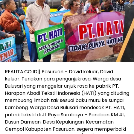
REALITA.CO.ID|| Pasuruan – David keluar, David
keluar. Teriakan para pengunjukrasa, Warga desa
Bulusari yang menggelar unjuk rasa ke pabrik PT.
Harapan Abadi Tekstil Indonesia (HATI) yang dituding
membuang limbah tak sesuai baku mutu ke sungai
Kambeng. Warga Desa Bulusari mendesak PT. HATI,
pabrik tekstil di Jl. Raya Surabaya – Pandaan KM 41,
Dusun Damean, Desa Kepulungan, Kecamatan
Gempol Kabupaten Pasuruan, segera memperbaiki