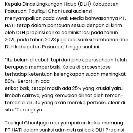
Kepala Dinas Lingkungan Hidup (DLH) Kabupaten
Pasuruan, Taufiqul GhonI usai audiensi
menyampaikan;pada Awak Media bahwasannya PT.
HATI tetap dalam pantauan sesuai dengan di kirim
oleh DLH propinsi sanksi administrasi pada tahun
2021, pada tahun 2023 juga ada sanksi tambahan dari
DLH kabupaten Pasuruan, hingga saat ini.
“Itu belum di cabut, tapi dari pihak perusahaan telah
berupaya memperbaiki. Kalau di prosesntase
terhadap ketentuan kelengkapan sudah meningkat
80% . Berarti ini ada
etikat baik, tetapi masih ada 25% yang krusial yaitu
limbah cairnya, yang kemudian dilihat oleh teman-
teman di air, itu yang akan mereka perbaiki, clear di
situ, “Terangnya.
Taufiqul GhonI juga menyampaikan kalau memang
PT.HATI dalam sanksi administrasi baik DLH Propinsi