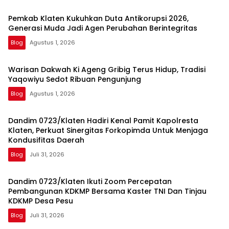
Pemkab Klaten Kukuhkan Duta Antikorupsi 2026,
Generasi Muda Jadi Agen Perubahan Berintegritas
Blog
Agustus 1, 2026
Warisan Dakwah Ki Ageng Gribig Terus Hidup, Tradisi
Yaqowiyu Sedot Ribuan Pengunjung
Blog
Agustus 1, 2026
Dandim 0723/Klaten Hadiri Kenal Pamit Kapolresta
Klaten, Perkuat Sinergitas Forkopimda Untuk Menjaga
Kondusifitas Daerah
Blog
Juli 31, 2026
Dandim 0723/Klaten Ikuti Zoom Percepatan
Pembangunan KDKMP Bersama Kaster TNI Dan Tinjau
KDKMP Desa Pesu
Blog
Juli 31, 2026