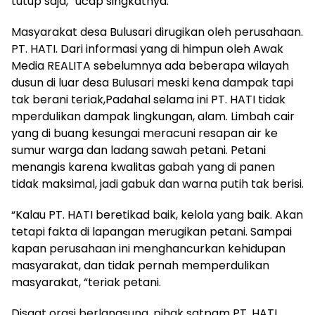
tutup saja, “ucap singkatnya.
Masyarakat desa Bulusari dirugikan oleh perusahaan.
PT. HATI. Dari informasi yang di himpun oleh Awak
Media REALITA sebelumnya ada beberapa wilayah
dusun di luar desa Bulusari meski kena dampak tapi
tak berani teriak,Padahal selama ini PT. HATI tidak
mperdulikan dampak lingkungan, alam. Limbah cair
yang di buang kesungai meracuni resapan air ke
sumur warga dan ladang sawah petani. Petani
menangis karena kwalitas gabah yang di panen
tidak maksimal, jadi gabuk dan warna putih tak berisi.
“Kalau PT. HATI beretikad baik, kelola yang baik. Akan
tetapi fakta di lapangan merugikan petani. Sampai
kapan perusahaan ini menghancurkan kehidupan
masyarakat, dan tidak pernah memperdulikan
masyarakat, “teriak petani.
Disaat orasi berlangsung, pihak satpam PT. HATI