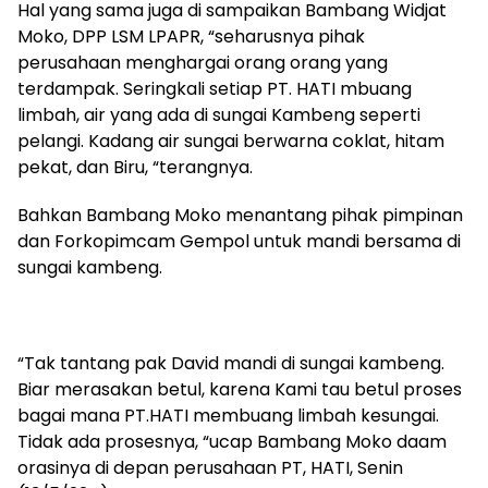
Hal yang sama juga di sampaikan Bambang Widjat
Moko, DPP LSM LPAPR, “seharusnya pihak
perusahaan menghargai orang orang yang
terdampak. Seringkali setiap PT. HATI mbuang
limbah, air yang ada di sungai Kambeng seperti
pelangi. Kadang air sungai berwarna coklat, hitam
pekat, dan Biru, “terangnya.
Bahkan Bambang Moko menantang pihak pimpinan
dan Forkopimcam Gempol untuk mandi bersama di
sungai kambeng.
“Tak tantang pak David mandi di sungai kambeng.
Biar merasakan betul, karena Kami tau betul proses
bagai mana PT.HATI membuang limbah kesungai.
Tidak ada prosesnya, “ucap Bambang Moko daam
orasinya di depan perusahaan PT, HATI, Senin