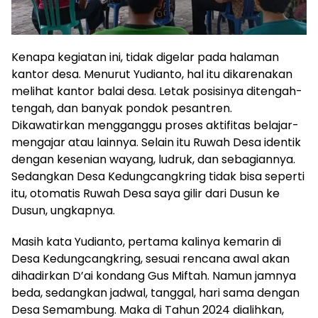
Kenapa kegiatan ini, tidak digelar pada halaman
kantor desa. Menurut Yudianto, hal itu dikarenakan
melihat kantor balai desa. Letak posisinya ditengah-
tengah, dan banyak pondok pesantren.
Dikawatirkan mengganggu proses aktifitas belajar-
mengajar atau lainnya. Selain itu Ruwah Desa identik
dengan kesenian wayang, ludruk, dan sebagiannya.
Sedangkan Desa Kedungcangkring tidak bisa seperti
itu, otomatis Ruwah Desa saya gilir dari Dusun ke
Dusun, ungkapnya.
Masih kata Yudianto, pertama kalinya kemarin di
Desa Kedungcangkring, sesuai rencana awal akan
dihadirkan D’ai kondang Gus Miftah. Namun jamnya
beda, sedangkan jadwal, tanggal, hari sama dengan
Desa Semambung. Maka di Tahun 2024 dialihkan,