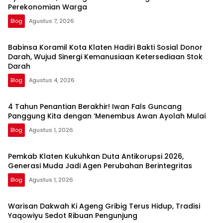
Perekonomian Warga
Blog
Agustus 7, 2026
Babinsa Koramil Kota Klaten Hadiri Bakti Sosial Donor
Darah, Wujud Sinergi Kemanusiaan Ketersediaan Stok
Darah
Blog
Agustus 4, 2026
4 Tahun Penantian Berakhir! Iwan Fals Guncang
Panggung Kita dengan ‘Menembus Awan Ayolah Mulai
Blog
Agustus 1, 2026
Pemkab Klaten Kukuhkan Duta Antikorupsi 2026,
Generasi Muda Jadi Agen Perubahan Berintegritas
Blog
Agustus 1, 2026
Warisan Dakwah Ki Ageng Gribig Terus Hidup, Tradisi
Yaqowiyu Sedot Ribuan Pengunjung